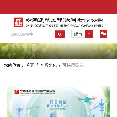
語言
您的位置：
首頁
/
企業文化
/
可持續發展