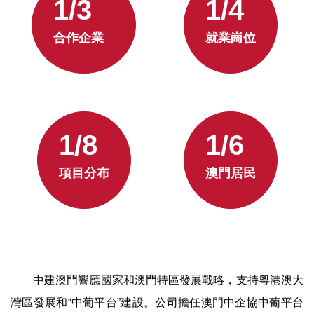
1/3
1/4
合作企業
就業崗位
1/8
1/6
項目分布
澳門居民
中建澳門響應國家和澳門特區發展戰略，支持粵港澳大
灣區發展和“中葡平台”建設。公司擔任澳門中企協中葡平台