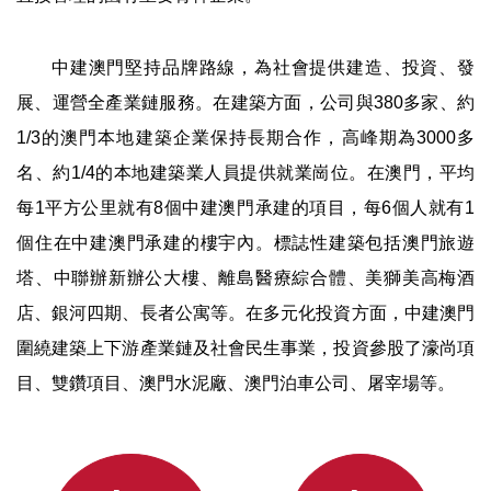
中建澳門堅持品牌路線，為社會提供建造、投資、發
展、運營全產業鏈服務。在建築方面，公司與380多家、約
1/3的澳門本地建築企業保持長期合作，高峰期為3000多
名、約1/4的本地建築業人員提供就業崗位。在澳門，平均
每1平方公里就有8個中建澳門承建的項目，每6個人就有1
個住在中建澳門承建的樓宇內。標誌性建築包括澳門旅遊
塔、中聯辦新辦公大樓、離島醫療綜合體、美獅美高梅酒
店、銀河四期、長者公寓等。在多元化投資方面，中建澳門
圍繞建築上下游產業鏈及社會民生事業，投資參股了濠尚項
目、雙鑽項目、澳門水泥廠、澳門泊車公司、屠宰場等。