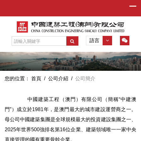
語言
您的位置：
首頁
/
公司介紹
/
公司簡介
中國建築工程（澳門）有限公司（簡稱“中建澳
門”）成立於1981年，是澳門最大的城市建設運營商之一。
母公司中國建築集團是全球規模最大的投資建設集團之一、
2025年世界500強排名第16位企業、建築領域唯一一家中央
直接管理的國有重要骨幹企業。