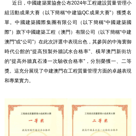
近日，中國建築業協會公布2024年工程建設質量管理小
組活動成果大賽（以下簡稱“中建協QC成果大賽”）獲獎名
單。中國建築國際集團有限公司（以下簡稱“中國建築國
際”）旗下中國建築工程（澳門）有限公司（以下簡稱“中建
澳門”或“公司”）在此次評選中表現出色，其參與的中海寰御
時代公館的“提高預製外牆試水合格率”、橫琴澳門新街坊
的“提高外牆真石漆一次驗收合格率”，分別榮獲一、二等
獎。這充分展現了中建澳門在工程質量管理方面的卓越表現
和專業實力。