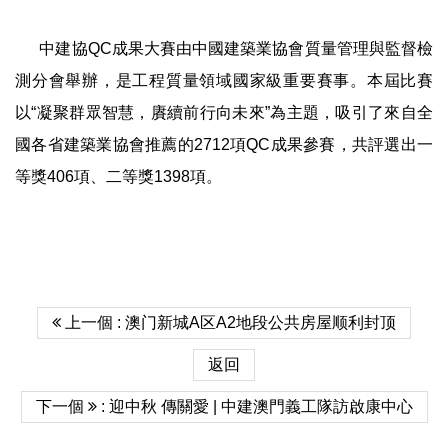
中建協QC成果大賽由中國建築業協會質量管理與監督檢
測分會舉辦，是工程質量領域國家級重要賽事。本屆比賽
以“凝聚群眾智慧，賡續前行向未來”為主題，吸引了來自全
國各省建築業協會推薦的2712項QC成果參賽，共評選出一
等獎406項、二等獎1398項。
上一個 : 澳门新城A区A2地段公共房屋顺利封顶
返回
下一個
: 迎中秋 傳關愛 | 中建澳門義工隊訪啟康中心