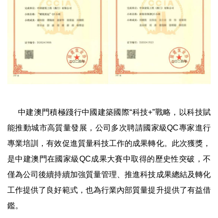
中建澳門積極踐行中國建築國際“科技+”戰略，以科技賦
能推動城市高質量發展，公司多次聘請國家級QC專家進行
專業培訓，有效促進質量科技工作的成果轉化。此次獲獎，
是中建澳門在國家級QC成果大賽中取得的歷史性突破，不
僅為公司後續持續加強質量管理、推進科技成果總結及轉化
工作提供了良好範式，也為行業內部質量提升提供了有益借
鑑。