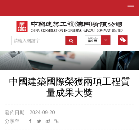
語言
中國建築國際榮獲兩項工程質
量成果大獎
發佈日期：2024-09-20
分享至：