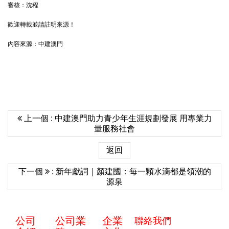
審核：沈程
歡迎轉載並請註明來源！
內容來源：中建澳門
上一個 : 中建澳門助力青少年生涯規劃發展 用專業力
量服務社會
返回
下一個
: 新年獻詞｜顏建國：每一顆水滴都是領潮的
源泉
公司
公司業
企業
聯絡我們