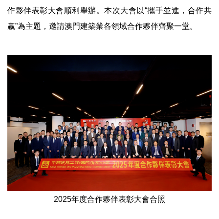
作夥伴表彰大會順利舉辦。本次大會以“攜手並進，合作共
赢”為主題，邀請澳門建築業各領域合作夥伴齊聚一堂。
2025年度合作夥伴表彰大會合照