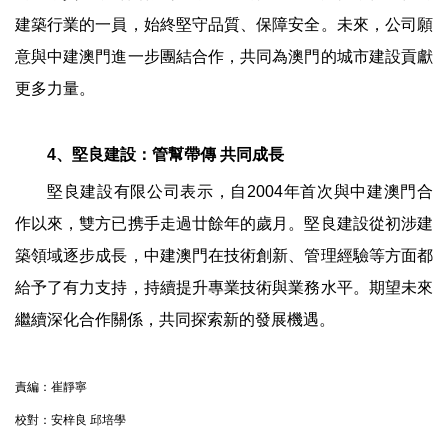
建築行業的一員，始終堅守品質、保障安全。未來，公司願
意與中建澳門進一步團結合作，共同為澳門的城市建設貢獻
更多力量。
4、堅良建設：管幫帶傳 共同成長
堅良建設有限公司表示，自2004年首次與中建澳門合
作以來，雙方已携手走過廿餘年的歲月。堅良建設從初涉建
築領域逐步成長，中建澳門在技術創新、管理經驗等方面都
給予了有力支持，持續提升專業技術與業務水平。期望未來
繼續深化合作關係，共同探索新的發展機遇。
責編：崔靜寧
校對：安梓良 邱培學