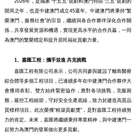
2026年，是國家“十五五”規劃和澳門特區“三五”規劃的
開局之年，也是中建澳門成立45週年。中建澳門將秉持“繁
榮澳門，服務社會”的宗旨，繼續與各合作夥伴深化合作關
係，共享發展资源和機遇，實現更高水平的合作共贏，一同
為澳門的繁榮穩定和提升居民福祉貢獻力量。
1、嘉匯工程：攜手並進 共克挑戰
嘉匯工程有限公司表示，公司共同參與建設了離島醫療
綜合體等多個工程項目，已連續多年在中建澳門合作夥伴大
會獲得表彰。雙方始終緊密協作，應對各項挑戰，克服困
難，嚴控工程細節，守好安全生產底線，致力於建造高質品
質標桿項目。此次榮獲“精築貢獻獎”，是對嘉匯工程持續努
力的肯定。未來，嘉匯將繼續秉持專業精神，與中建澳門一
起努力為澳門的發展做出更多貢獻。