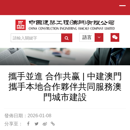
語言
攜手並進 合作共赢 | 中建澳門
攜手本地合作夥伴共同服務澳
門城市建設
發佈日期：2026-01-08
分享至：