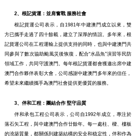
2、根記貨運：並肩奮戰 服務社會
根記貨運公司表示，自1981年中建澳門成立以來，雙
方已攜手走過了四十餘載，建立了深厚的情誼。多年來，根
記貨運公司在工程運輸上提供支持的同時，也與中建澳門共
同參與了數次協助颱風災後恢復，配合“水晶魚”演習等民防
領域工作，共同守護澳門。每年根記貨運都會獲邀出席中建
澳門合作夥伴表彰大會，公司感謝中建澳門多年來的信任，
希望未來繼續攜手為澳門社會提供更優質的服務。
3、伴和工程：團結合作 堅守品質
伴和承包工程公司表示，公司自1992年成立，專注於
落石矢工程，與中建澳門合作廿餘年。每一處柱、樑、樓板
的澆築質量，都關係到建築結構的安全和稳定性，伴和作為