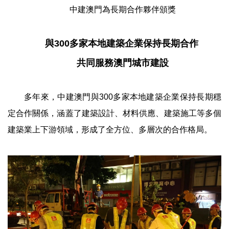
中建澳門為長期合作夥伴頒獎
與300多家本地建築企業保持長期合作
共同服務澳門城市建設
多年來，中建澳門與300多家本地建築企業保持長期穩
定合作關係，涵蓋了建築設計、材料供應、建築施工等多個
建築業上下游領域，形成了全方位、多層次的合作格局。