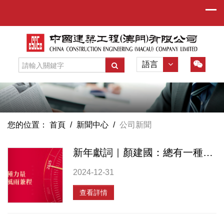
語言
您的位置：
首頁
/
新聞中心
/
公司新聞
新年獻詞｜顏建國：總有一種力量讓我們風雨兼程
2024-12-31
查看詳情