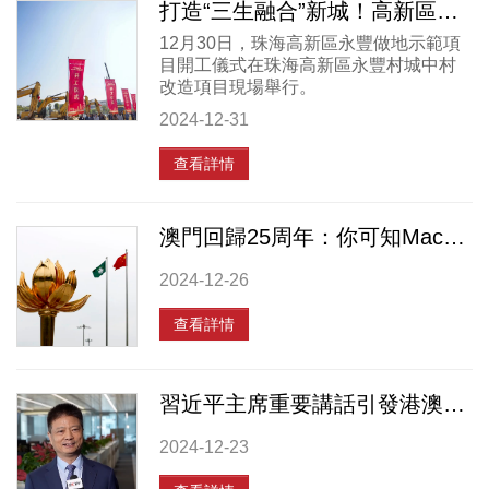
打造“三生融合”新城！高新區永豐做地示範項目開工
12月30日，珠海高新區永豐做地示範項
目開工儀式在珠海高新區永豐村城中村
改造項目現場舉行。
2024-12-31
查看詳情
澳門回️歸25周年：你可知Macau，央企築夢興
2024-12-26
查看詳情
習近平主席重要講話引發港澳各界熱烈反響，顏建國接受央視採訪
2024-12-23